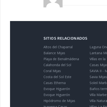
SITIOS RELACIONADOS
Altos del Chaparral
Laguna On
Balance Mijas
Lantana Mi
Playa de Benalmádena
Villas en l
Calahonda del Sol
Casas Mija
Coral Mijas
SAVIA II - 
Costa del Sol Este
Savia Mijas
Casas Etherna
Soleil Marb
Evoque Higuerón
Baños term
Evoque Higuerón
Villa Marbe
Hipódromo de Mijas
Villa Natu
Ipanema Casas
Villas La Fin