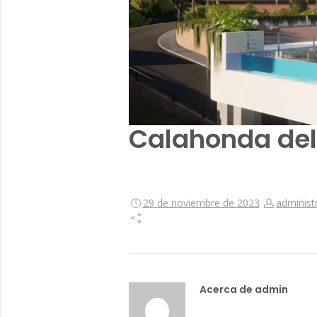
Calahonda del
29 de noviembre de 2023
administ
Acerca de admin