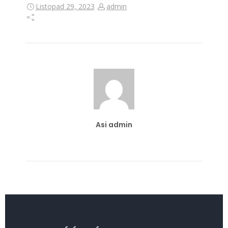
Listopad 29, 2023
admin
Asi admin