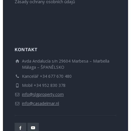
Zásady ochrany osobních údajů
KONTAKT
Avda Andalucía s/n 29604 Marbesa – Marbella
Málaga – ŠPANĚLSKO
Kancelář +34 677 670 480
Mobil +34 952 830 378
info@slgproperty.com
info@casadelmar.nl