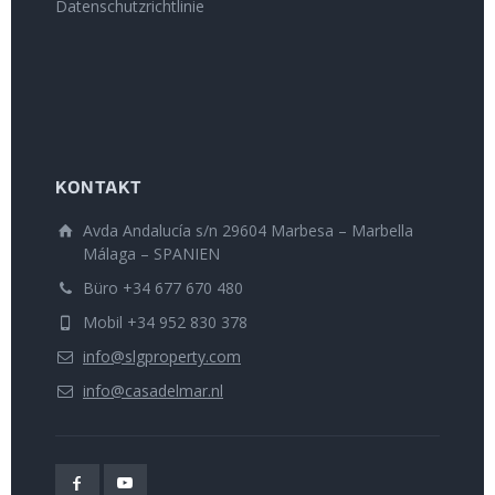
Datenschutzrichtlinie
KONTAKT
Avda Andalucía s/n 29604 Marbesa – Marbella
Málaga – SPANIEN
Büro +34 677 670 480
Mobil +34 952 830 378
info@slgproperty.com
info@casadelmar.nl