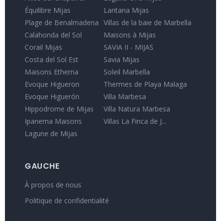
Équilibre Mijas
Lantana Mijas
Plage de Benalmadena
Villas de la baie de Marbella
Calahonda del Sol
Maisons à Mijas
Corail Mijas
SAVIA II - MIJAS
Costa del Sol Est
Savia Mijas
Maisons Etherna
Soleil Marbella
Evoque Higueron
Thermes de Playa Malaga
Evoque Higuerón
Villa Marbesa
Hippodrome de Mijas
Villa Natura Marbesa
Ipanema Maisons
Villas La Finca de J...
Lagune de Mijas
GAUCHE
À propos de nous
Politique de confidentialité