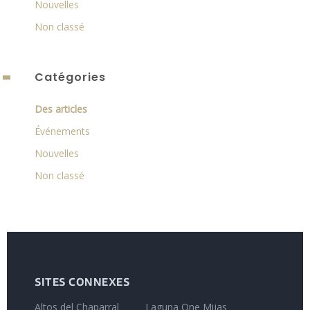
Nouvelles
Non classé
Catégories
Des articles
Événements
Nouvelles
Non classé
SITES CONNEXES
Altos del Chaparral
Laguna One Mijas