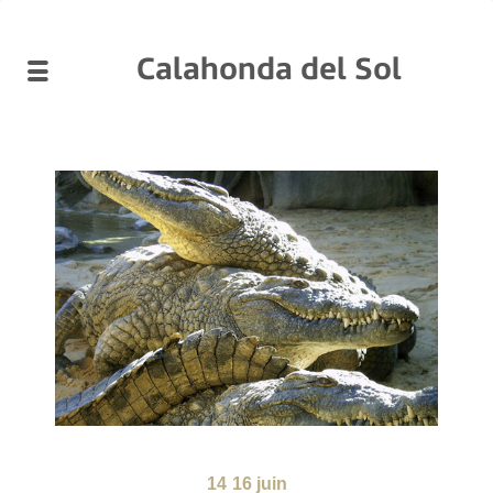
Calahonda del Sol
14
16 juin