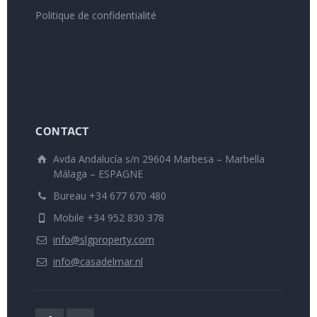
Politique de confidentialité
CONTACT
Avda Andalucía s/n 29604 Marbesa – Marbella
Málaga – ESPAGNE
Bureau +34 677 670 480
Mobile +34 952 830 378
info@slgproperty.com
info@casadelmar.nl