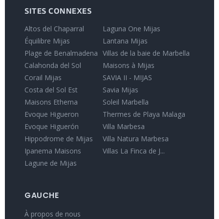
SITES CONNEXES
Altos del Chaparral
Laguna One Mijas
Équilibre Mijas
Lantana Mijas
Plage de Benalmadena
Villas de la baie de Marbella
Calahonda del Sol
Maisons à Mijas
Corail Mijas
SAVIA II - MIJAS
Costa del Sol Est
Savia Mijas
Maisons Etherna
Soleil Marbella
Evoque Higueron
Thermes de Playa Malaga
Evoque Higuerón
Villa Marbesa
Hippodrome de Mijas
Villa Natura Marbesa
Ipanema Maisons
Villas La Finca de J...
Lagune de Mijas
GAUCHE
À propos de nous