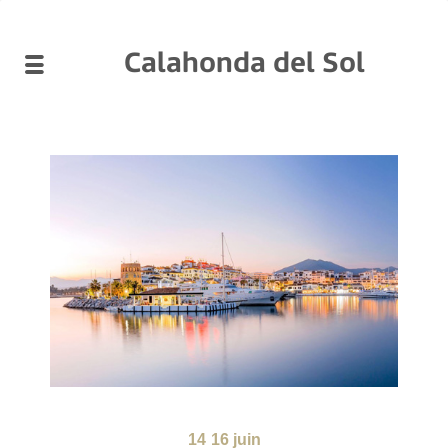
Calahonda del Sol
14
16 juin