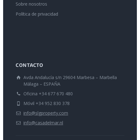
Sobre nosotros
Política de privacidad
CONTACTO
Avda Andalucía s/n 29604 Marbesa – Marbella
Málaga – ESPAÑA
Oficina +34 677 670 480
Móvil +34 952 830 378
info@slgproperty.com
info@casadelmar.nl