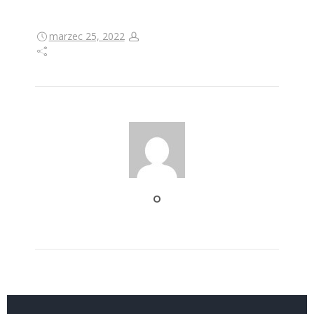
marzec 25, 2022
O