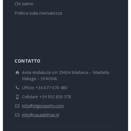
Chi siamo
Politica sulla riservatezza
CONTATTO
Avda Andalucía s/n 29604 Marbesa – Marbella
Málaga – SPAGNA
Ufficio +34 677 670 480
Cellulare +34 952 830 378
info@slgproperty.com
info@casadelmar.nl