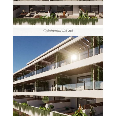
Calahonda del Sol