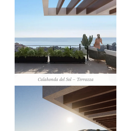
Calahonda del Sol – Terrazza