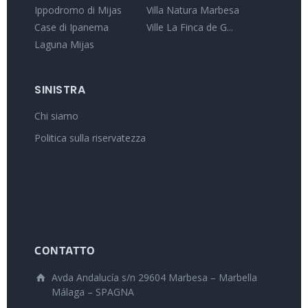
Ippodromo di Mijas
Villa Natura Marbesa
Case di Ipanema
Ville La Finca de G...
Laguna Mijas
SINISTRA
Chi siamo
Politica sulla riservatezza
CONTATTO
Avda Andalucía s/n 29604 Marbesa – Marbella
Málaga – SPAGNA