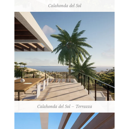
Calahonda del Sol
Calahonda del Sol – Terrazza