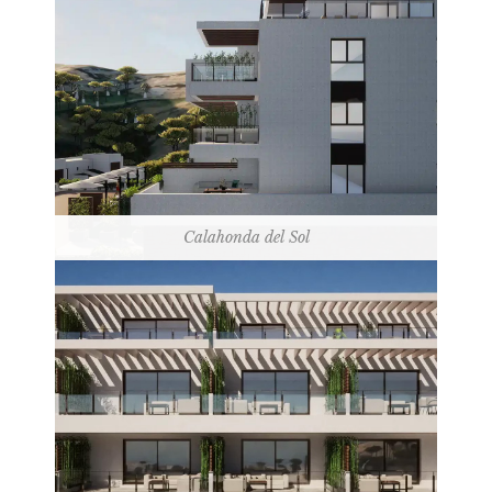
Calahonda del Sol