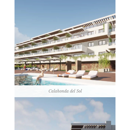
Calahonda del Sol