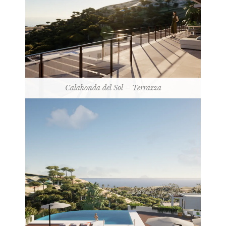
Calahonda del Sol – Terrazza