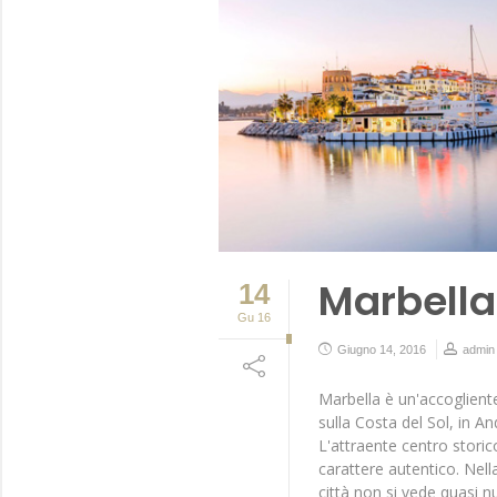
Marbella
14
Gu 16
Giugno 14, 2016
admin
Marbella è un'accoglient
sulla Costa del Sol, in An
L'attraente centro storico
carattere autentico. Nell
città non si vede quasi nu