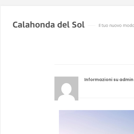
Calahonda del Sol
Il tuo nuovo modo 
Informazioni su admin