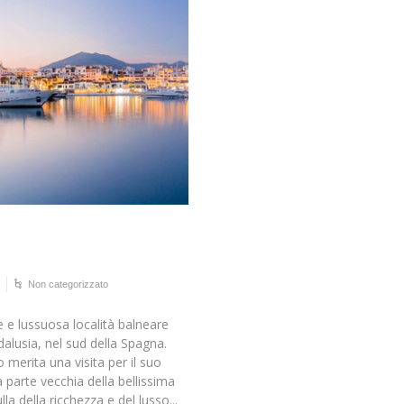
Non categorizzato
e e lussuosa località balneare
dalusia, nel sud della Spagna.
 merita una visita per il suo
a parte vecchia della bellissima
lla della ricchezza e del lusso...