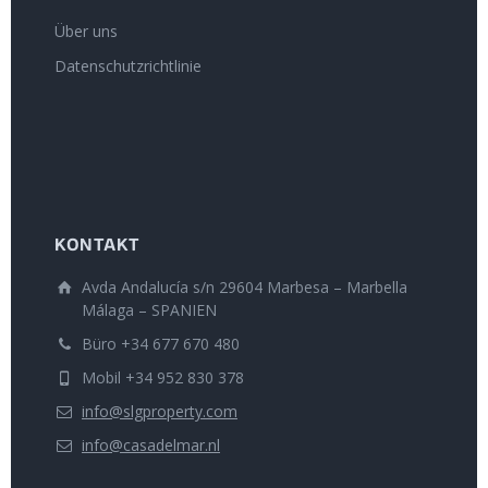
Über uns
Datenschutzrichtlinie
KONTAKT
Avda Andalucía s/n 29604 Marbesa – Marbella
Málaga – SPANIEN
Büro +34 677 670 480
Mobil +34 952 830 378
info@slgproperty.com
info@casadelmar.nl