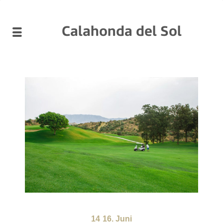
Calahonda del Sol
14
16. Juni