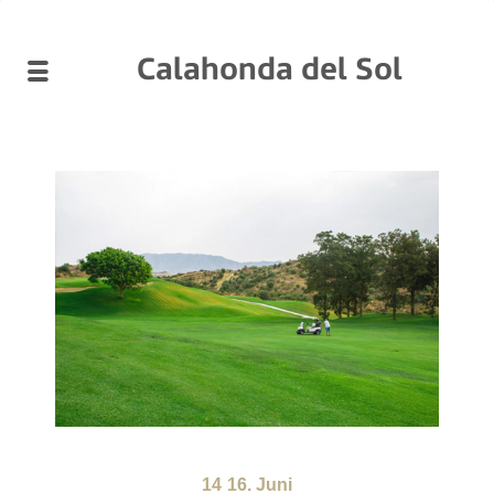
Calahonda del Sol
14
16. Juni