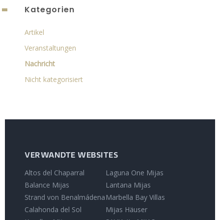
Kategorien
Artikel
Veranstaltungen
Nachricht
Nicht kategorisiert
VERWANDTE WEBSITES
Altos del Chaparral
Laguna One Mijas
Balance Mijas
Lantana Mijas
Strand von Benalmádena
Marbella Bay Villas
Calahonda del Sol
Mijas Häuser