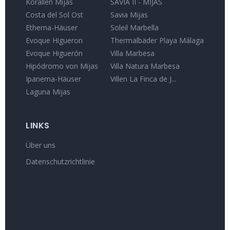
Korallen Mijas
SAVIA II - MIJAS
Costa del Sol Ost
Savia Mijas
Etherna-Häuser
Soleil Marbella
Evoque Higueron
Thermalbäder Playa Málaga
Evoque Higuerón
Villa Marbesa
Hipódromo von Mijas
Villa Natura Marbesa
Ipanema-Häuser
Villen La Finca de J...
Laguna Mijas
LINKS
Über uns
Datenschutzrichtlinie