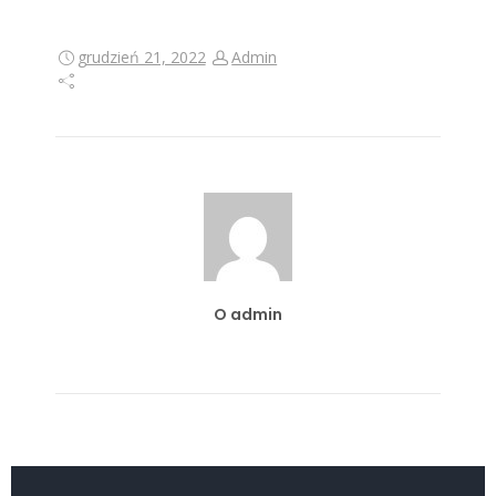
grudzień 21, 2022
Admin
O admin