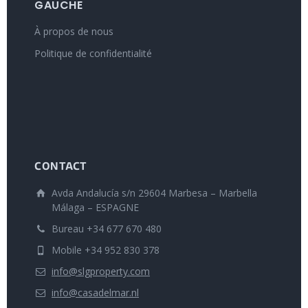
GAUCHE
À propos de nous
Politique de confidentialité
CONTACT
Avda Andalucía s/n 29604 Marbesa – Marbella
Málaga – ESPAGNE
Bureau +34 677 670 480
Mobile +34 952 830 378
info@slgproperty.com
info@casadelmar.nl