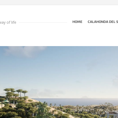
ay of life
HOME
CALAHONDA DEL 