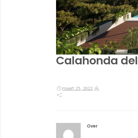
Calahonda del 
maart 25, 2022
Over