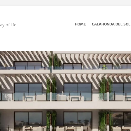
y of life
HOME
CALAHONDA DEL SOL